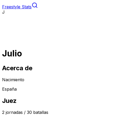
Freestyle Stats
J
Julio
Acerca de
Nacimiento
España
Juez
2
jornadas /
30
batallas