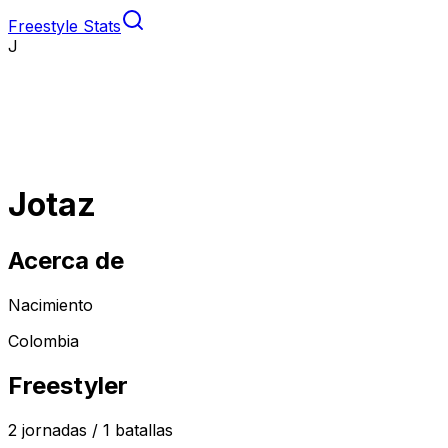
Freestyle Stats
J
Jotaz
Acerca de
Nacimiento
Colombia
Freestyler
2
jornadas /
1
batallas