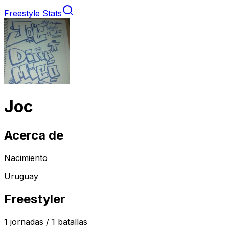
Freestyle Stats
Joc
Acerca de
Nacimiento
Uruguay
Freestyler
1
jornadas /
1
batallas