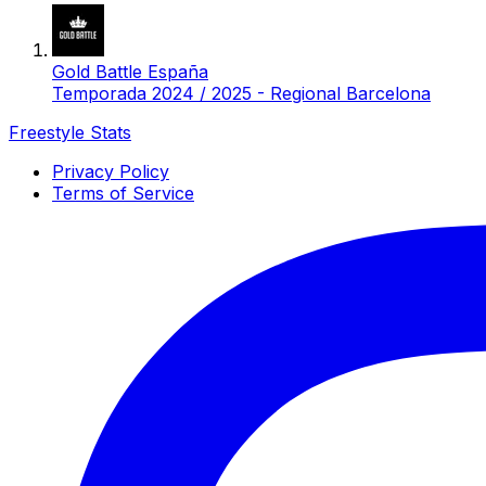
Gold Battle España
Temporada 2024 / 2025 - Regional Barcelona
Freestyle Stats
Privacy Policy
Terms of Service