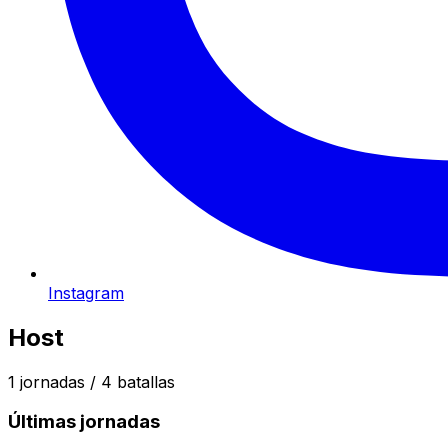
Instagram
Host
1
jornadas /
4
batallas
Últimas jornadas