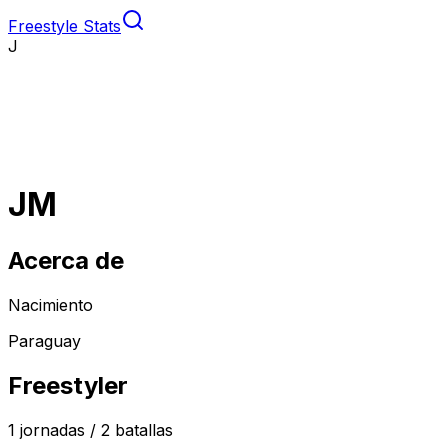
Freestyle Stats
J
JM
Acerca de
Nacimiento
Paraguay
Freestyler
1
jornadas /
2
batallas