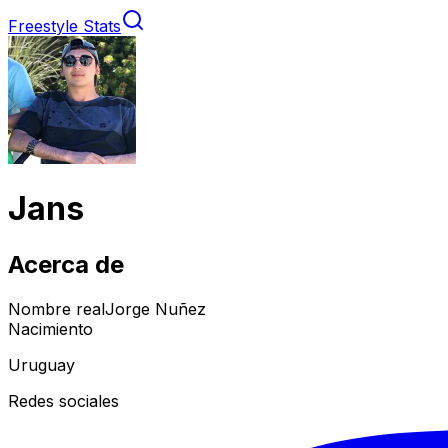
Freestyle Stats
Jans
Acerca de
Nombre real
Jorge Nuñez
Nacimiento
Uruguay
Redes sociales