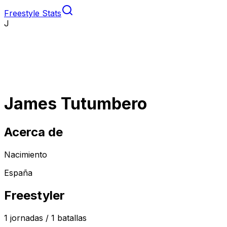
Freestyle Stats
J
James Tutumbero
Acerca de
Nacimiento
España
Freestyler
1
jornadas /
1
batallas