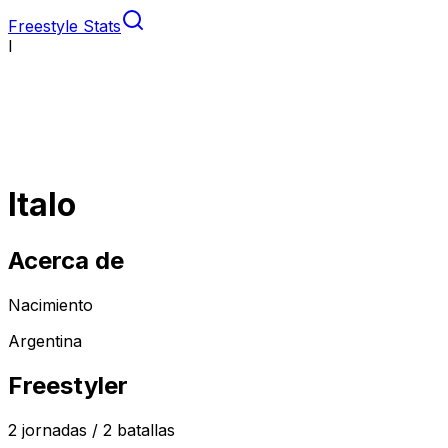
Freestyle Stats
I
Italo
Acerca de
Nacimiento
Argentina
Freestyler
2
jornadas /
2
batallas