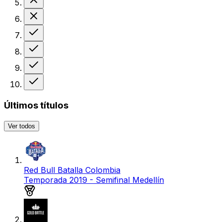
Derrota
Victoria
Victoria
Victoria
Victoria
Últimos títulos
Ver todos
Red Bull Batalla Colombia
Temporada 2019 - Semifinal Medellín
Medalla de oro