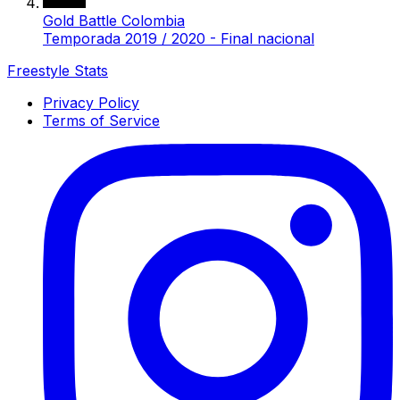
Gold Battle Colombia
Temporada 2019 / 2020 - Final nacional
Freestyle Stats
Privacy Policy
Terms of Service