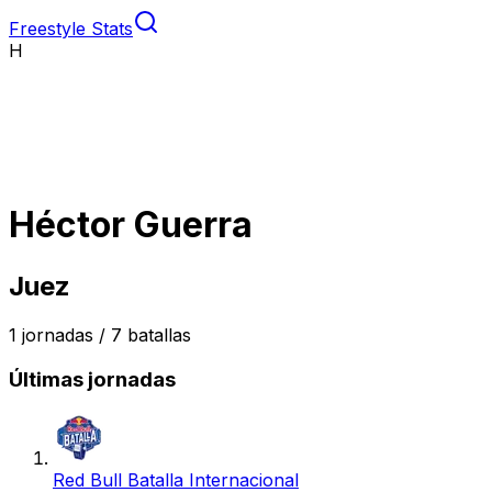
Freestyle Stats
H
Héctor Guerra
Juez
1
jornadas /
7
batallas
Últimas jornadas
Red Bull Batalla Internacional