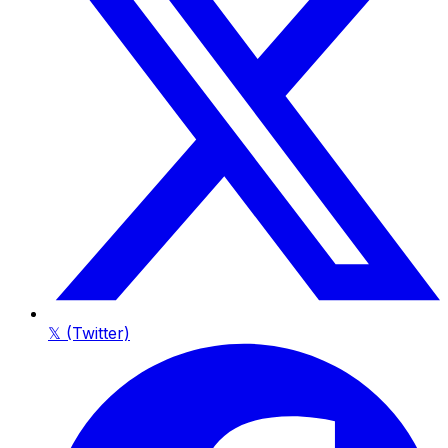
𝕏 (Twitter)