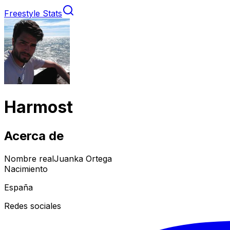
Freestyle Stats
Harmost
Acerca de
Nombre real
Juanka Ortega
Nacimiento
España
Redes sociales