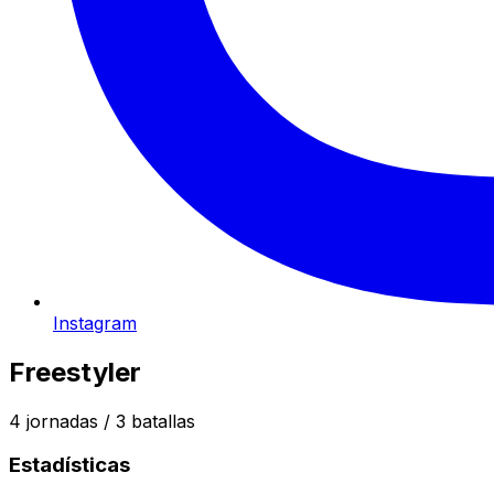
Instagram
Freestyler
4
jornadas /
3
batallas
Estadísticas