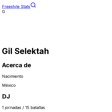
Freestyle Stats
G
Gil Selektah
Acerca de
Nacimiento
México
DJ
1
jornadas /
15
batallas