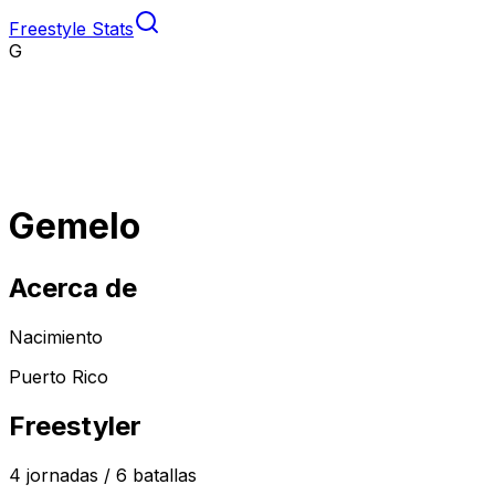
Freestyle Stats
G
Gemelo
Acerca de
Nacimiento
Puerto Rico
Freestyler
4
jornadas /
6
batallas