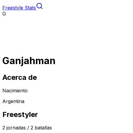
Freestyle Stats
G
Ganjahman
Acerca de
Nacimiento
Argentina
Freestyler
2
jornadas /
2
batallas