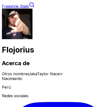
Freestyle Stats
Flojorius
Acerca de
Otros nombres/aka
Taylor Nacerr
Nacimiento
Perú
Redes sociales