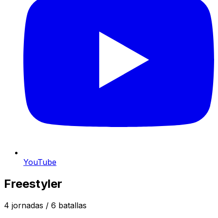
YouTube
Freestyler
4
jornadas /
6
batallas