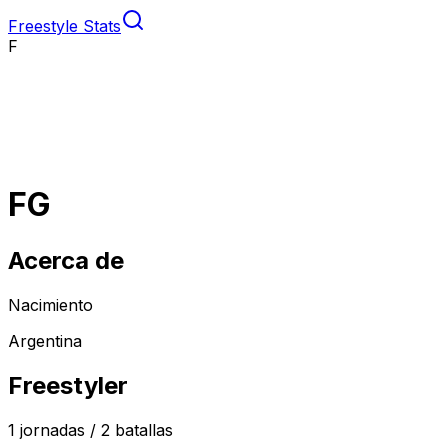
Freestyle Stats
F
FG
Acerca de
Nacimiento
Argentina
Freestyler
1
jornadas /
2
batallas