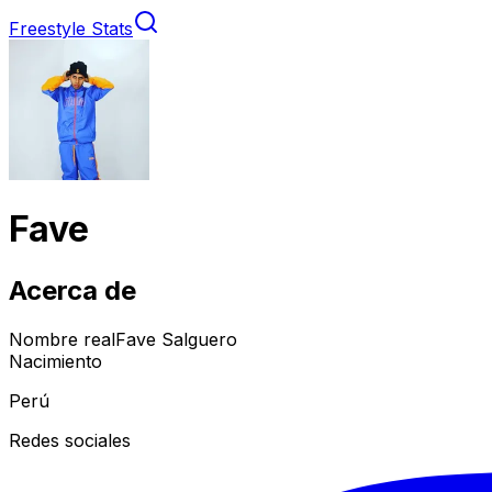
Freestyle Stats
Fave
Acerca de
Nombre real
Fave Salguero
Nacimiento
Perú
Redes sociales