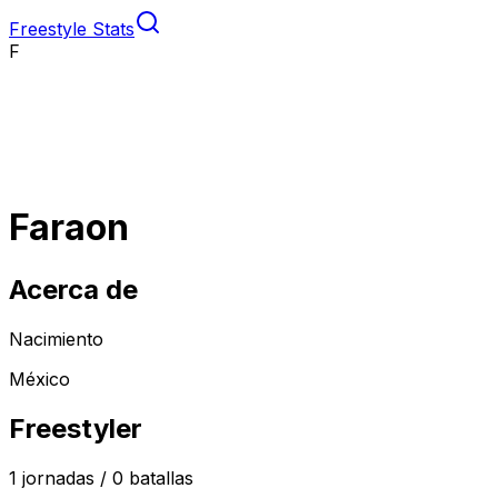
Freestyle Stats
F
Faraon
Acerca de
Nacimiento
México
Freestyler
1
jornadas /
0
batallas