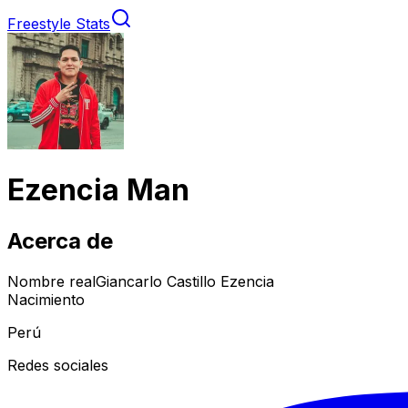
Freestyle Stats
Ezencia Man
Acerca de
Nombre real
Giancarlo Castillo Ezencia
Nacimiento
Perú
Redes sociales