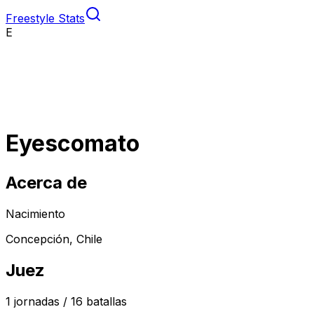
Freestyle Stats
E
Eyescomato
Acerca de
Nacimiento
Concepción, Chile
Juez
1
jornadas /
16
batallas