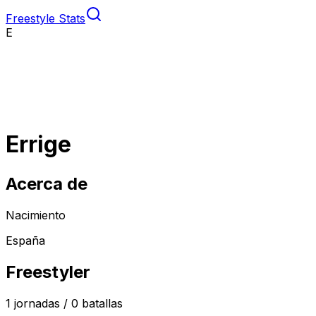
Freestyle Stats
E
Errige
Acerca de
Nacimiento
España
Freestyler
1
jornadas /
0
batallas