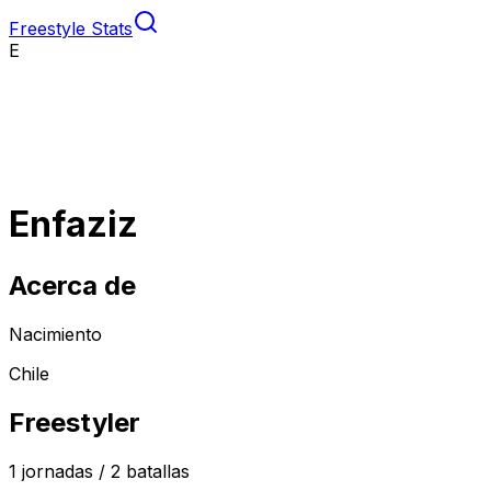
Freestyle Stats
E
Enfaziz
Acerca de
Nacimiento
Chile
Freestyler
1
jornadas /
2
batallas