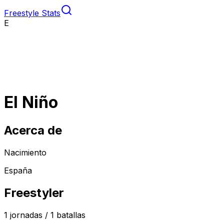
Freestyle Stats
E
El Niño
Acerca de
Nacimiento
España
Freestyler
1
jornadas /
1
batallas