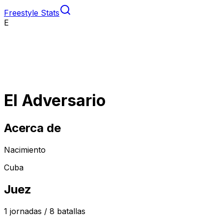
Freestyle Stats
E
El Adversario
Acerca de
Nacimiento
Cuba
Juez
1
jornadas /
8
batallas