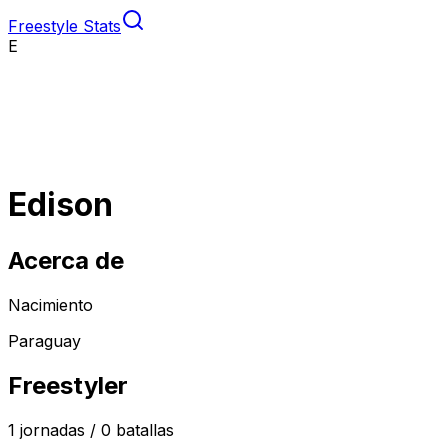
Freestyle Stats
E
Edison
Acerca de
Nacimiento
Paraguay
Freestyler
1
jornadas /
0
batallas