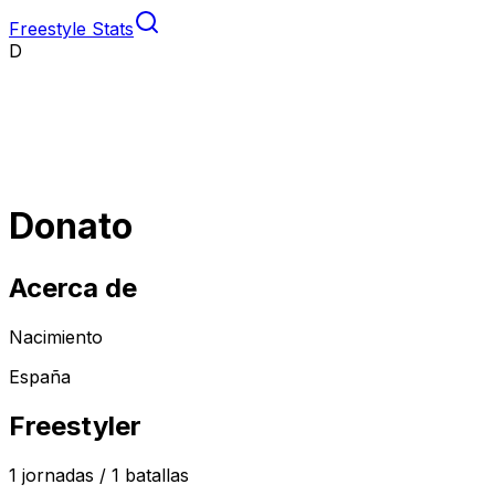
Freestyle Stats
D
Donato
Acerca de
Nacimiento
España
Freestyler
1
jornadas /
1
batallas