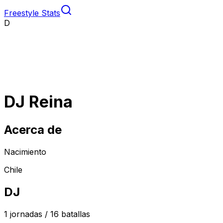
Freestyle Stats
D
DJ Reina
Acerca de
Nacimiento
Chile
DJ
1
jornadas /
16
batallas