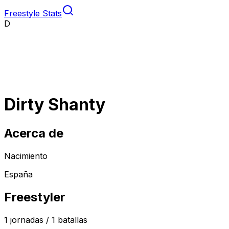
Freestyle Stats
D
Dirty Shanty
Acerca de
Nacimiento
España
Freestyler
1
jornadas /
1
batallas