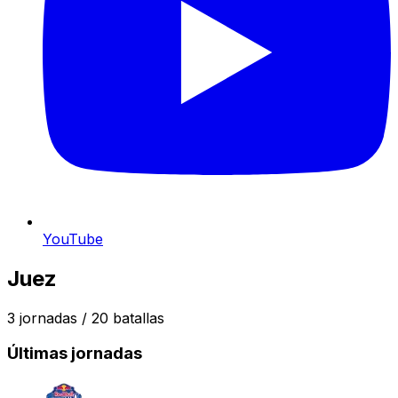
YouTube
Juez
3
jornadas /
20
batallas
Últimas jornadas