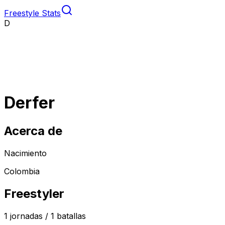
Freestyle Stats
D
Derfer
Acerca de
Nacimiento
Colombia
Freestyler
1
jornadas /
1
batallas