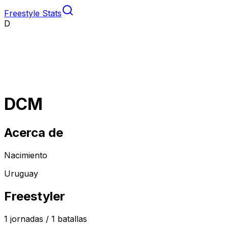
Freestyle Stats
D
DCM
Acerca de
Nacimiento
Uruguay
Freestyler
1
jornadas /
1
batallas