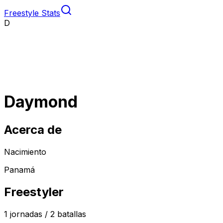
Freestyle Stats
D
Daymond
Acerca de
Nacimiento
Panamá
Freestyler
1
jornadas /
2
batallas