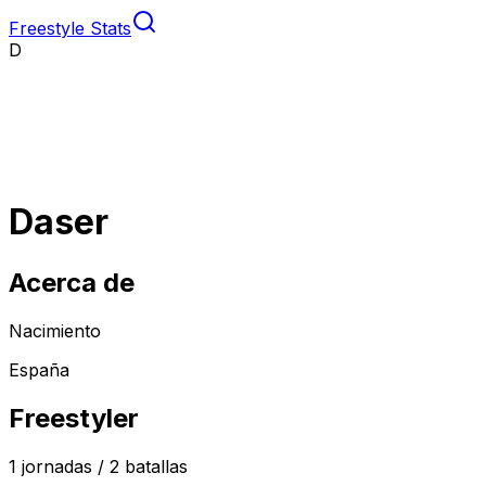
Freestyle Stats
D
Daser
Acerca de
Nacimiento
España
Freestyler
1
jornadas /
2
batallas