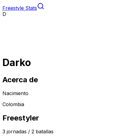
Freestyle Stats
D
Darko
Acerca de
Nacimiento
Colombia
Freestyler
3
jornadas /
2
batallas