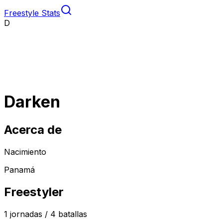
Freestyle Stats
D
Darken
Acerca de
Nacimiento
Panamá
Freestyler
1
jornadas /
4
batallas