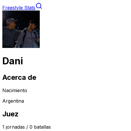
Freestyle Stats
Dani
Acerca de
Nacimiento
Argentina
Juez
1
jornadas /
0
batallas