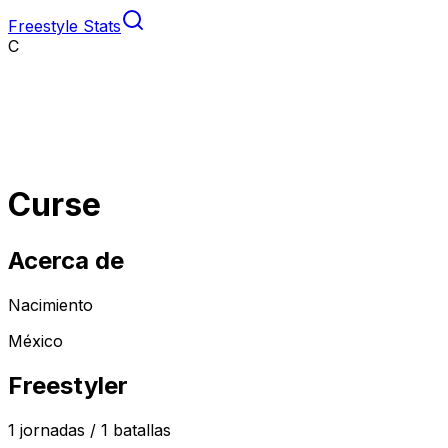
Freestyle Stats
C
Curse
Acerca de
Nacimiento
México
Freestyler
1
jornadas /
1
batallas