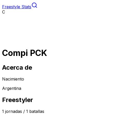
Freestyle Stats
C
Compi PCK
Acerca de
Nacimiento
Argentina
Freestyler
1
jornadas /
1
batallas