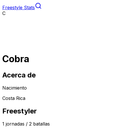
Freestyle Stats
C
Cobra
Acerca de
Nacimiento
Costa Rica
Freestyler
1
jornadas /
2
batallas