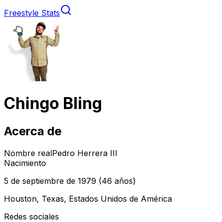
Freestyle Stats
Chingo Bling
Acerca de
Nombre real
Pedro Herrera III
Nacimiento
5 de septiembre de 1979
(46 años)
Houston, Texas, Estados Unidos de América
Redes sociales