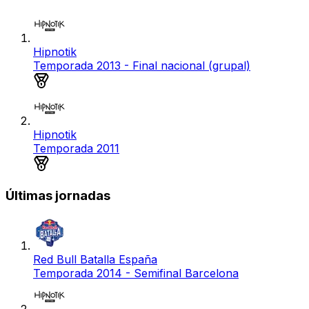
Hipnotik
Temporada 2013 - Final nacional (grupal)
Medalla de plata
Hipnotik
Temporada 2011
Medalla de plata
Últimas jornadas
Red Bull Batalla España
Temporada 2014 - Semifinal Barcelona