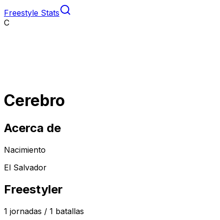
Freestyle Stats
C
Cerebro
Acerca de
Nacimiento
El Salvador
Freestyler
1
jornadas /
1
batallas