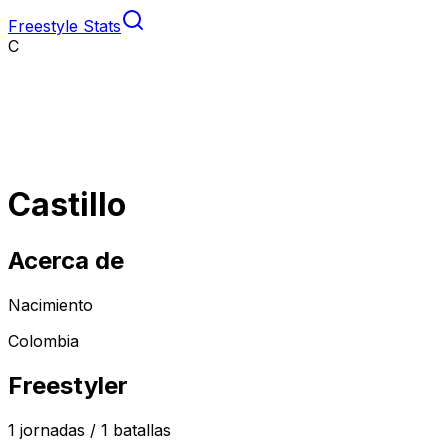
Freestyle Stats
C
Castillo
Acerca de
Nacimiento
Colombia
Freestyler
1
jornadas /
1
batallas