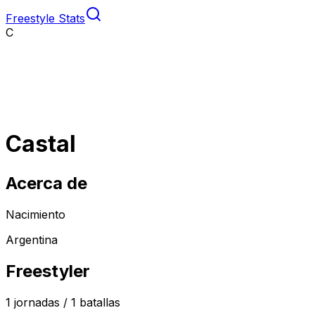
Freestyle Stats
C
Castal
Acerca de
Nacimiento
Argentina
Freestyler
1
jornadas /
1
batallas