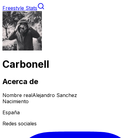
Freestyle Stats
Carbonell
Acerca de
Nombre real
Alejandro Sanchez
Nacimiento
España
Redes sociales