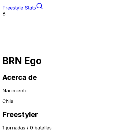
Freestyle Stats
B
BRN Ego
Acerca de
Nacimiento
Chile
Freestyler
1
jornadas /
0
batallas