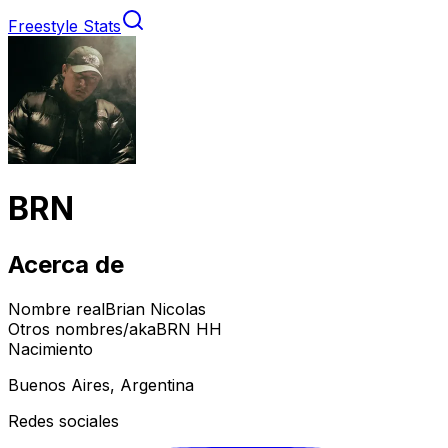
Freestyle Stats
BRN
Acerca de
Nombre real
Brian Nicolas
Otros nombres/aka
BRN HH
Nacimiento
Buenos Aires, Argentina
Redes sociales